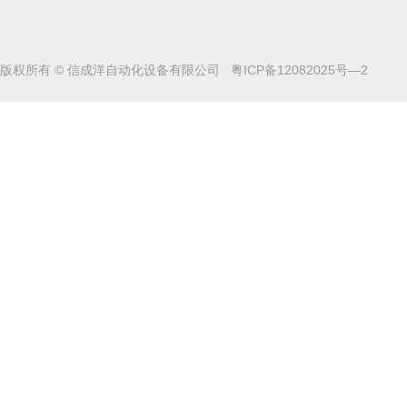
版权所有 © 信成洋自动化设备有限公司
粤ICP备12082025号—2