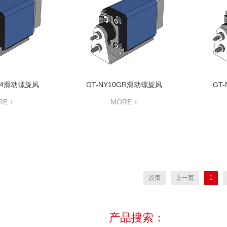
G-4滑动螺旋风
GT-NY10GR滑动螺旋风
GT
E +
MORE +
首页
上一页
1
产品搜索：