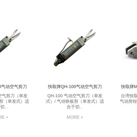
00气动空气剪刀
快取牌QH-100气动空气剪刀
快取牌MS
动空气剪刀（单发
QH-100 气动空气剪刀（单发
台湾快取
板剪（单发式）适
式）/ 气动铁板剪（单发式）适
气动剪钳
...
合于切...
E +
MORE +