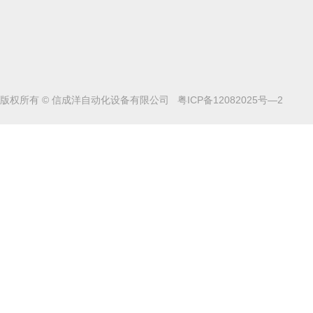
版权所有 © 信成洋自动化设备有限公司
粤ICP备12082025号—2