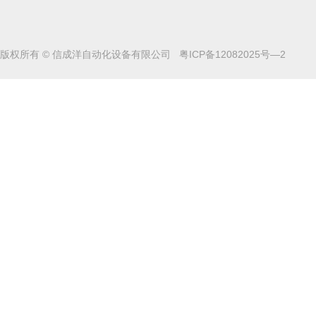
版权所有 © 信成洋自动化设备有限公司
粤ICP备12082025号—2