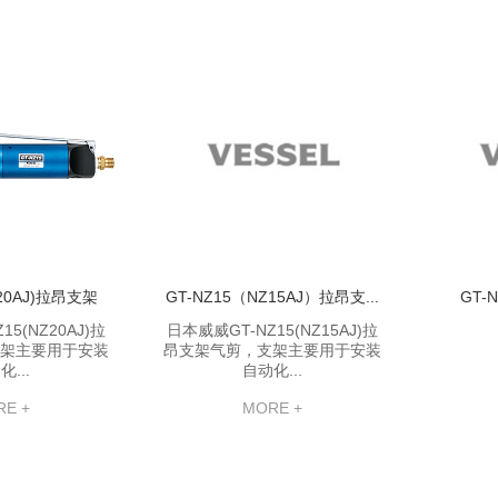
Z20AJ)拉昂支架
GT-NZ15（NZ15AJ）拉昂支...
GT-
5(NZ20AJ)拉
日本威威GT-NZ15(NZ15AJ)拉
架主要用于安装
昂支架气剪，支架主要用于安装
...
自动化...
E +
MORE +