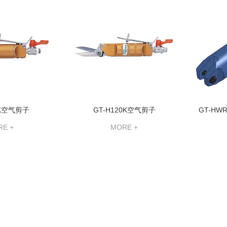
2K空气剪子
GT-H120K空气剪子
GT-HW
E +
MORE +