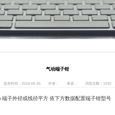
气动端子钳
发布时间：2018-06-26
作者：
来源：
浏览次数：1032
子 ) 端子外径或线径平方 依下方数据配置端子钳型号