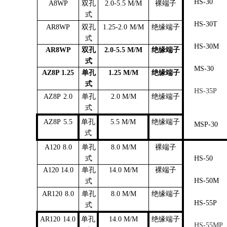
HS-30
A8WP
双孔
2.0-5.5 M/M
裸端子
式
HS-30T
AR8WP
双孔
1.25-2.0
M/M
绝缘端子
式
HS-30M
AR8WP
双孔
2.0-5.5 M/M
绝缘端子
式
MS-30
AZ8P 1.25
单孔
1.25 M/M
绝缘端子
式
HS-35P
AZ8P
2.0
单孔
2.0 M/M
绝缘端子
式
AZ8P
5.5
单孔
5.5 M/M
绝缘端子
MSP-30
式
A120
8.0
单孔
8.0 M/M
裸端子
式
HS-50
A120 14.0
单孔
14.0 M/M
裸端子
HS-50M
式
AR120
8.0
单孔
8.0 M/M
绝缘端子
HS-55P
式
AR120
14.0
单孔
14.0 M/M
绝缘端子
HS-55MP