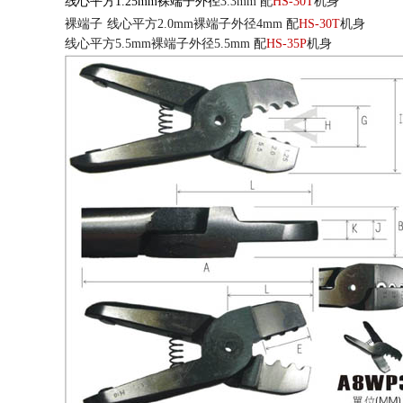
线心平方
1.25mm
裸端子外径
3.3mm
配
HS-30T
机身
裸端子
线心平方
2.0mm
裸端子外径
4mm
配
HS-30T
机身
线心平方
5.5mm
裸端子外径
5.5mm
配
HS-35P
机身