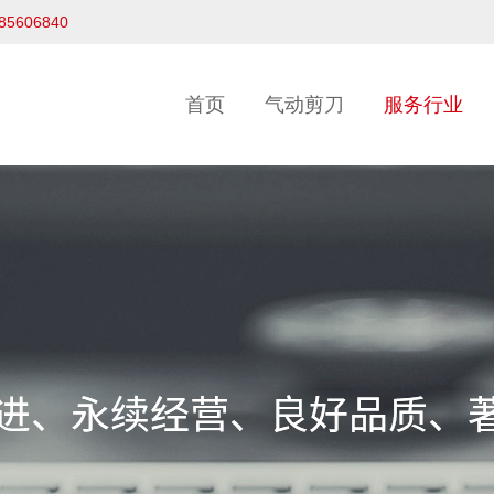
-85606840
首页
气动剪刀
服务行业