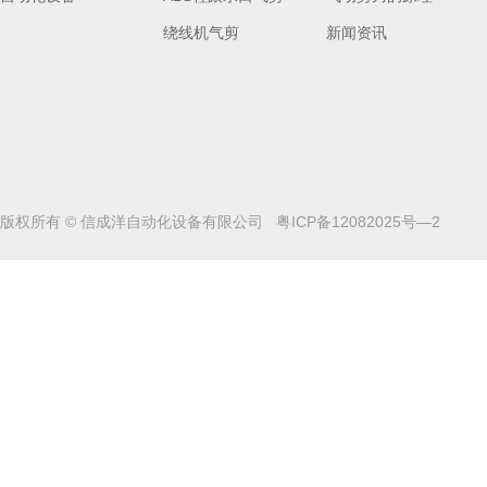
绕线机气剪
新闻资讯
版权所有 © 信成洋自动化设备有限公司
粤ICP备12082025号—2