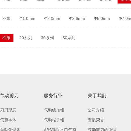
不限
Φ1.0mm
Φ2.0mm
Φ2.6mm
Φ5.0mm
Φ7.0
不限
20系列
30系列
50系列
气动剪刀
服务行业
关于我们
刀刃形态
气动线扣钳
公司介绍
气剪本体
气动端子钳
资质荣誉
自动化设备
ABS鞋跟水口气剪
气动剪刀的原理