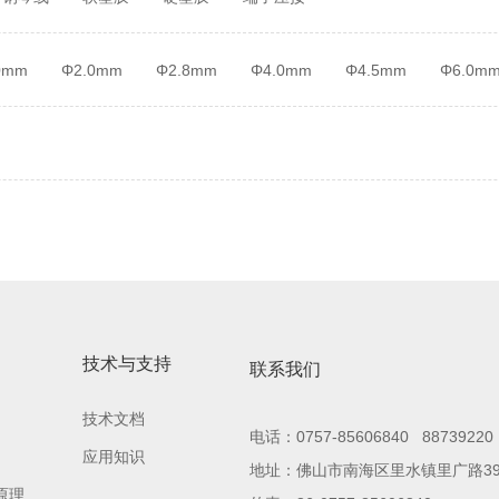
0mm
Φ2.0mm
Φ2.8mm
Φ4.0mm
Φ4.5mm
Φ6.0m
技术与支持
联系我们
技术文档
电话：0757-85606840 88739220
应用知识
地址：佛山市南海区里水镇里广路3
原理