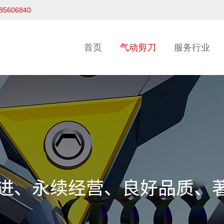
-85606840
首页
气动剪刀
服务行业