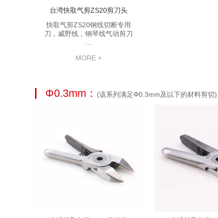
台湾快取气剪ZS20剪刀头
快取气剪ZS20钢线切断专用
刀，威野线，钢琴线气动剪刀
...
MORE +
Φ0.3mm：
(该系列满足Φ0.3mm及以下的材料剪切)