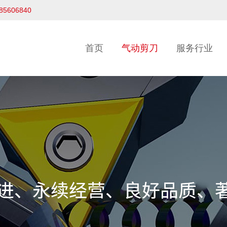
-85606840
首页
气动剪刀
服务行业