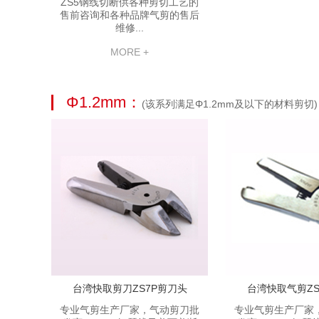
ZS5钢线切断供各种剪切工艺的
售前咨询和各种品牌气剪的售后
维修...
MORE +
Φ1.2mm：
(该系列满足Φ1.2mm及以下的材料剪切)
台湾快取剪刀ZS7P剪刀头
台湾快取气剪ZS
专业气剪生产厂家，气动剪刀批
专业气剪生产厂家