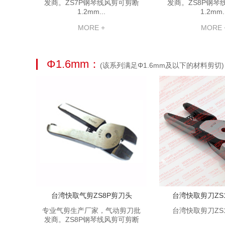
发商。ZS7P钢琴线风剪可剪断
发商。ZS8P钢琴
1.2mm...
1.2mm..
MORE +
MORE 
Φ1.6mm：
(该系列满足Φ1.6mm及以下的材料剪切)
台湾快取气剪ZS8P剪刀头
台湾快取剪刀ZS
专业气剪生产厂家，气动剪刀批
台湾快取剪刀ZS
发商。ZS8P钢琴线风剪可剪断