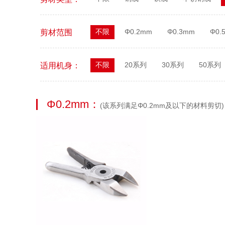
不限
Φ0.2mm
Φ0.3mm
Φ0.
剪材范围
不限
20系列
30系列
50系列
适用机身：
Φ0.2mm：
(该系列满足Φ0.2mm及以下的材料剪切)