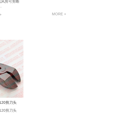
线风剪可剪断
.
MORE +
+
120剪刀头
120剪刀头