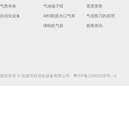
气剪本体
气动端子钳
资质荣誉
自动化设备
ABS鞋跟水口气剪
气动剪刀的原理
绕线机气剪
新闻资讯
版权所有 © 信成洋自动化设备有限公司
粤ICP备12082025号—2