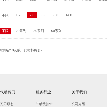
不限
1.25
2.0
5.5
8.0
14.0
不限
20系列
30系列
50系列
列满足2.0及以下的材料剪切)
气动剪刀
服务行业
关于我们
刀刃形态
气动线扣钳
公司介绍