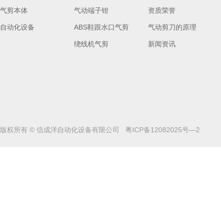
气剪本体
气动端子钳
资质荣誉
自动化设备
ABS鞋跟水口气剪
气动剪刀的原理
绕线机气剪
新闻资讯
版权所有 © 信成洋自动化设备有限公司
粤ICP备12082025号—2