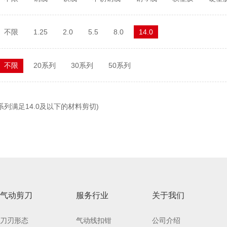
不限
1.25
2.0
5.5
8.0
14.0
不限
20系列
30系列
50系列
系列满足14.0及以下的材料剪切)
气动剪刀
服务行业
关于我们
刀刃形态
气动线扣钳
公司介绍